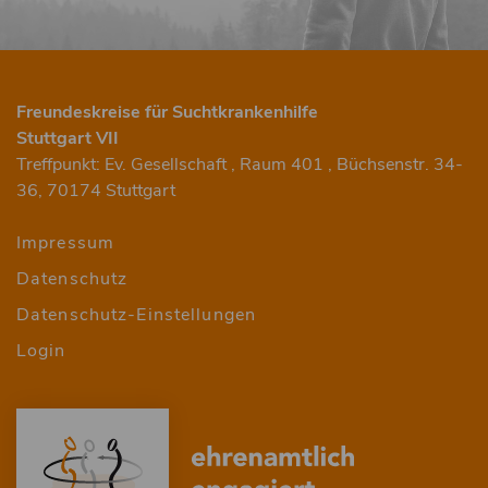
Freundeskreise für Suchtkrankenhilfe
Stuttgart VII
Treffpunkt: Ev. Gesellschaft , Raum 401 , Büchsenstr. 34-
36, 70174 Stuttgart
Menu
Impressum
Datenschutz
Fusszeile
Datenschutz-Einstellungen
HvO
Login